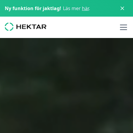
Ny funktion för jaktlag!
Läs mer
här
.