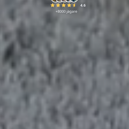
4.6
+8000 jägare